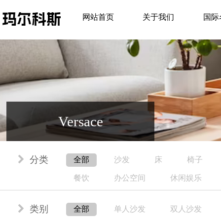
网站首页
关于我们
国际
Versace
分类
全部
沙发
床
椅子
餐饮
办公空间
休闲娱乐
类别
全部
单人沙发
双人沙发