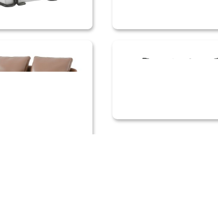
加载更多
网站首页
|
国际名品
|
国货优品
|
关于我们